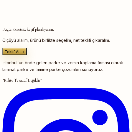
Bugün ücretsiz keşif planlayalım.
Ölçüyü alalım, ürünü birlikte seçelim, net teklifi çıkaralım.
Teklif Al →
İstanbul'un önde gelen parke ve zemin kaplama firması olarak
laminat parke ve lamine parke çözümleri sunuyoruz.
“Kalite Tesadüf Değildir”