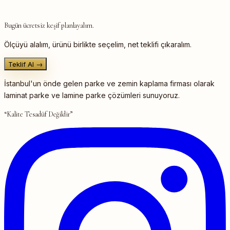
Bugün ücretsiz keşif planlayalım.
Ölçüyü alalım, ürünü birlikte seçelim, net teklifi çıkaralım.
Teklif Al →
İstanbul'un önde gelen parke ve zemin kaplama firması olarak
laminat parke ve lamine parke çözümleri sunuyoruz.
“Kalite Tesadüf Değildir”