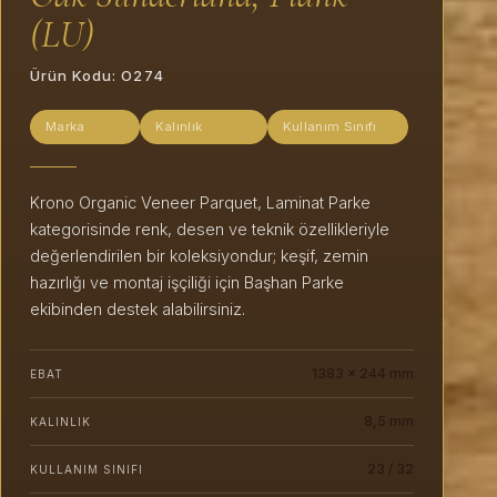
(LU)
Ürün Kodu:
O274
Marka
Krono
Kalınlık
8,5 mm
Kullanım Sınıfı
23
Krono Organic Veneer Parquet, Laminat Parke
kategorisinde renk, desen ve teknik özellikleriyle
değerlendirilen bir koleksiyondur; keşif, zemin
hazırlığı ve montaj işçiliği için Başhan Parke
ekibinden destek alabilirsiniz.
1383 x 244 mm
EBAT
8,5 mm
KALINLIK
23 / 32
KULLANIM SINIFI