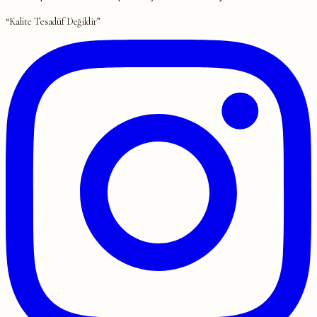
“Kalite Tesadüf Değildir”