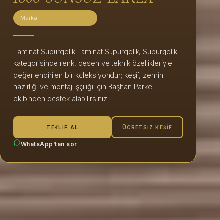
Marka
Laminat Süpürgelik
Laminat Süpürgelik Laminat Süpürgelik, Süpürgelik
kategorisinde renk, desen ve teknik özellikleriyle
değerlendirilen bir koleksiyondur; keşif, zemin
hazırlığı ve montaj işçiliği için Başhan Parke
ekibinden destek alabilirsiniz.
ÜCRETSIZ KEŞIF
TEKLIF AL
WhatsApp'tan sor