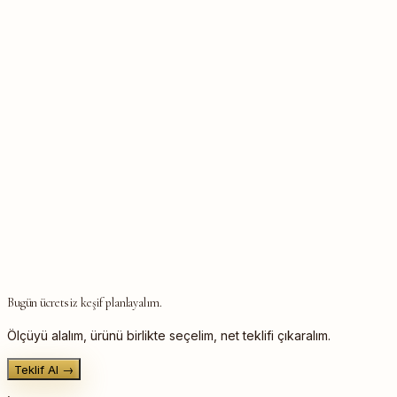
Bugün ücretsiz keşif planlayalım.
Ölçüyü alalım, ürünü birlikte seçelim, net teklifi çıkaralım.
Teklif Al →