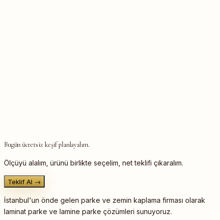
Bugün ücretsiz keşif planlayalım.
Ölçüyü alalım, ürünü birlikte seçelim, net teklifi çıkaralım.
Teklif Al →
İstanbul'un önde gelen parke ve zemin kaplama firması olarak
laminat parke ve lamine parke çözümleri sunuyoruz.