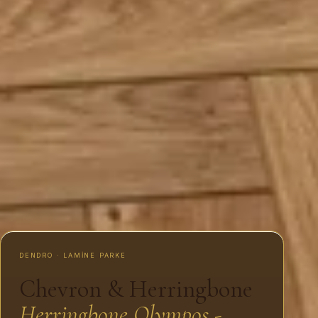
DENDRO · LAMINE PARKE
Chevron & Herringbone
Herringbone Olympos -