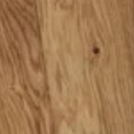
Chevron Hamaxia -
Chevron Priene -
Chevron Smyrna -
Chevron Zeleia -