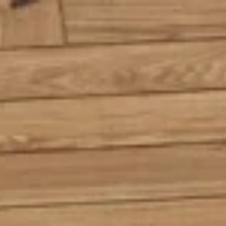
İçeriğe geç