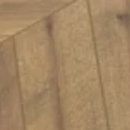
İçeriğe geç