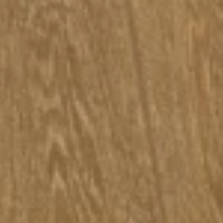
Chevron Hamaxia -
Chevron Priene -
Chevron Smyrna -
Chevron Zeleia -