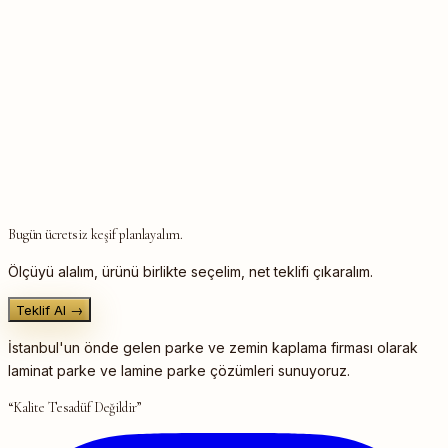
Bugün ücretsiz keşif planlayalım.
Ölçüyü alalım, ürünü birlikte seçelim, net teklifi çıkaralım.
Teklif Al →
İstanbul'un önde gelen parke ve zemin kaplama firması olarak
laminat parke ve lamine parke çözümleri sunuyoruz.
“Kalite Tesadüf Değildir”