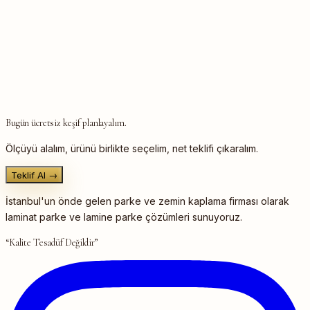
Bugün ücretsiz keşif planlayalım.
Ölçüyü alalım, ürünü birlikte seçelim, net teklifi çıkaralım.
Teklif Al →
İstanbul'un önde gelen parke ve zemin kaplama firması olarak
laminat parke ve lamine parke çözümleri sunuyoruz.
“Kalite Tesadüf Değildir”