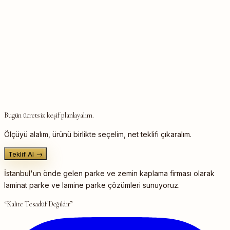
Bugün ücretsiz keşif planlayalım.
Ölçüyü alalım, ürünü birlikte seçelim, net teklifi çıkaralım.
Teklif Al →
İstanbul'un önde gelen parke ve zemin kaplama firması olarak
laminat parke ve lamine parke çözümleri sunuyoruz.
“Kalite Tesadüf Değildir”