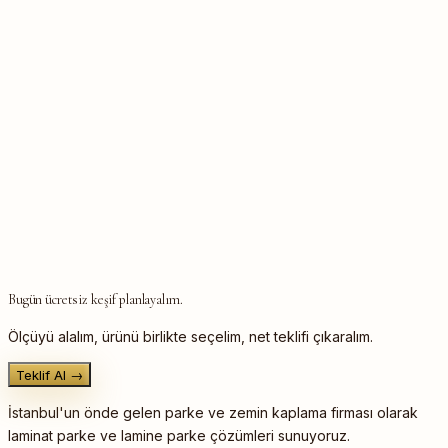
Bugün ücretsiz keşif planlayalım.
Ölçüyü alalım, ürünü birlikte seçelim, net teklifi çıkaralım.
Teklif Al →
İstanbul'un önde gelen parke ve zemin kaplama firması olarak
laminat parke ve lamine parke çözümleri sunuyoruz.