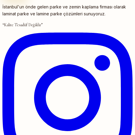
İstanbul'un önde gelen parke ve zemin kaplama firması olarak
laminat parke ve lamine parke çözümleri sunuyoruz.
“Kalite Tesadüf Değildir”