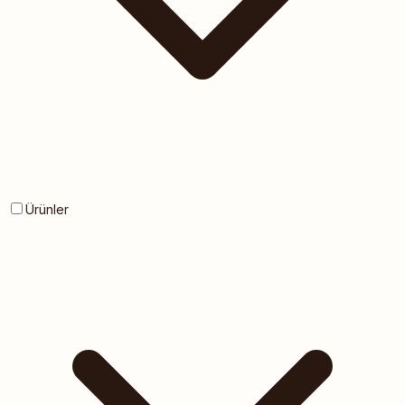
Ürünler