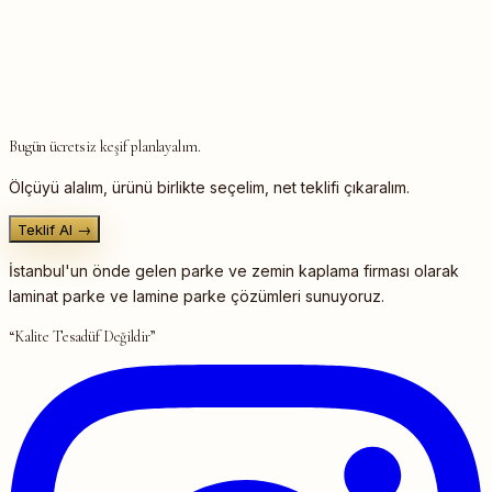
Bugün ücretsiz keşif planlayalım.
Ölçüyü alalım, ürünü birlikte seçelim, net teklifi çıkaralım.
Teklif Al →
İstanbul'un önde gelen parke ve zemin kaplama firması olarak
laminat parke ve lamine parke çözümleri sunuyoruz.
“Kalite Tesadüf Değildir”