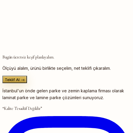
Bugün ücretsiz keşif planlayalım.
Ölçüyü alalım, ürünü birlikte seçelim, net teklifi çıkaralım.
Teklif Al →
İstanbul'un önde gelen parke ve zemin kaplama firması olarak
laminat parke ve lamine parke çözümleri sunuyoruz.
“Kalite Tesadüf Değildir”