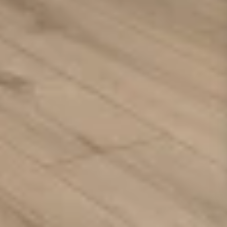
Vintage Matt Laquered Honey Oak
Vintage Matt Laquered Midbrown Oak
Vintage Matt Laquered Midbrown Oak 2
Vintage Matt Laquered Taupe Oak