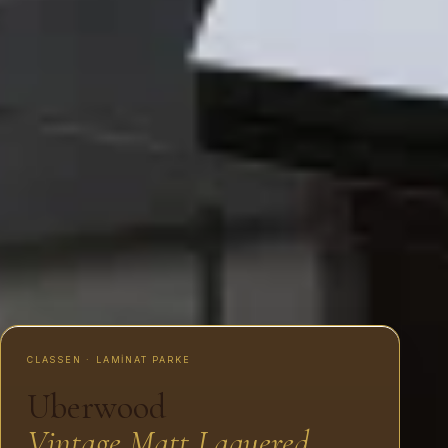
CLASSEN · LAMINAT PARKE
Uberwood
Vintage Matt Laquered