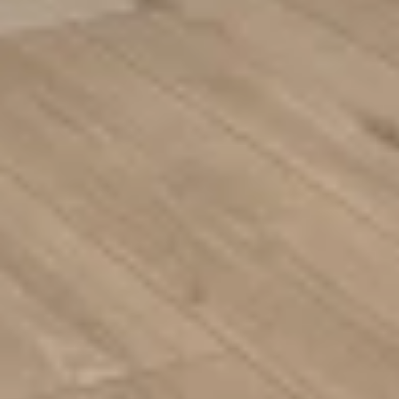
Rustic Matt Laquered Black Oak
Rustic Matt Laquered Black Oak 2
Vintage Matt Laquered Beige Oak
Vintage Matt Laquered Beige Oak 2
Vintage Matt Laquered Taupe Oak 2