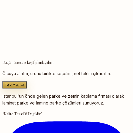
Bugün ücretsiz keşif planlayalım.
Ölçüyü alalım, ürünü birlikte seçelim, net teklifi çıkaralım.
Teklif Al →
İstanbul'un önde gelen parke ve zemin kaplama firması olarak
laminat parke ve lamine parke çözümleri sunuyoruz.
“Kalite Tesadüf Değildir”