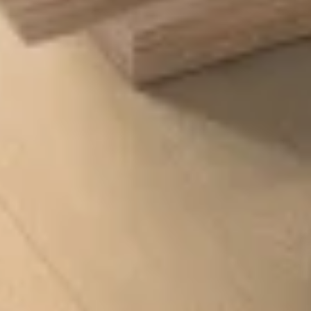
Cottage Oak Beige