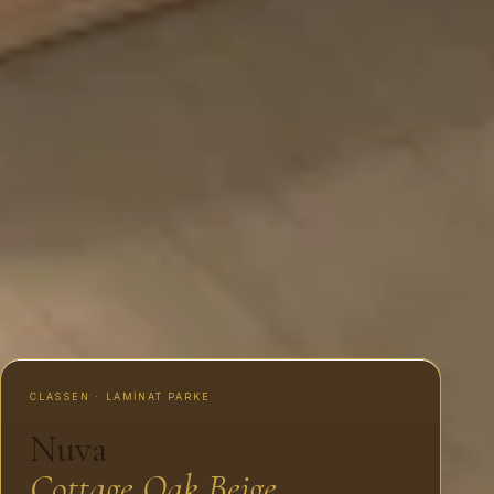
CLASSEN · LAMINAT PARKE
Nuva
Cottage Oak Beige