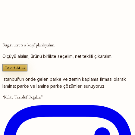
Bugün ücretsiz keşif planlayalım.
Ölçüyü alalım, ürünü birlikte seçelim, net teklifi çıkaralım.
Teklif Al →
İstanbul'un önde gelen parke ve zemin kaplama firması olarak
laminat parke ve lamine parke çözümleri sunuyoruz.
“Kalite Tesadüf Değildir”