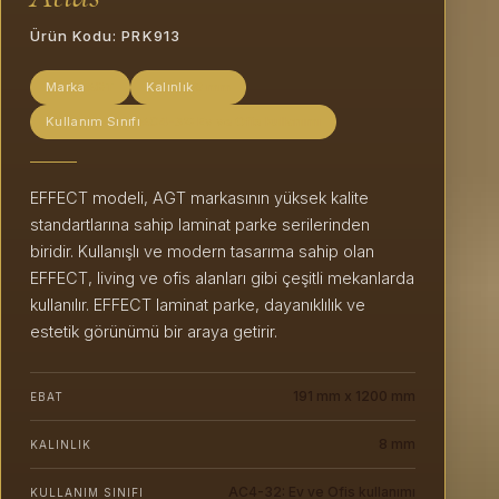
Ürün Kodu:
PRK913
Marka
AGT
Kalınlık
8 mm
Kullanım Sınıfı
AC4-32: Ev ve Ofis kullanımı
EFFECT modeli, AGT markasının yüksek kalite
standartlarına sahip laminat parke serilerinden
biridir. Kullanışlı ve modern tasarıma sahip olan
EFFECT, living ve ofis alanları gibi çeşitli mekanlarda
kullanılır. EFFECT laminat parke, dayanıklılık ve
estetik görünümü bir araya getirir.
191 mm x 1200 mm
EBAT
8 mm
KALINLIK
AC4-32: Ev ve Ofis kullanımı
KULLANIM SINIFI