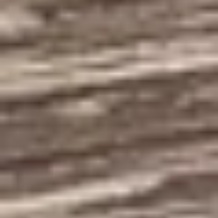
WhatsApp
Teklif Al