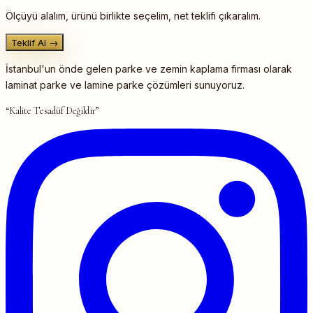
Ölçüyü alalım, ürünü birlikte seçelim, net teklifi çıkaralım.
Teklif Al →
İstanbul'un önde gelen parke ve zemin kaplama firması olarak
laminat parke ve lamine parke çözümleri sunuyoruz.
“Kalite Tesadüf Değildir”