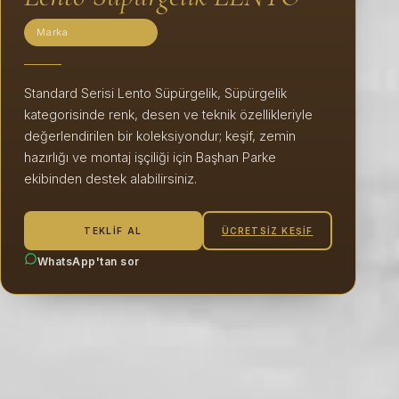
Marka
Standard Serisi
Standard Serisi Lento Süpürgelik, Süpürgelik
kategorisinde renk, desen ve teknik özellikleriyle
değerlendirilen bir koleksiyondur; keşif, zemin
hazırlığı ve montaj işçiliği için Başhan Parke
ekibinden destek alabilirsiniz.
ÜCRETSIZ KEŞIF
TEKLIF AL
WhatsApp'tan sor