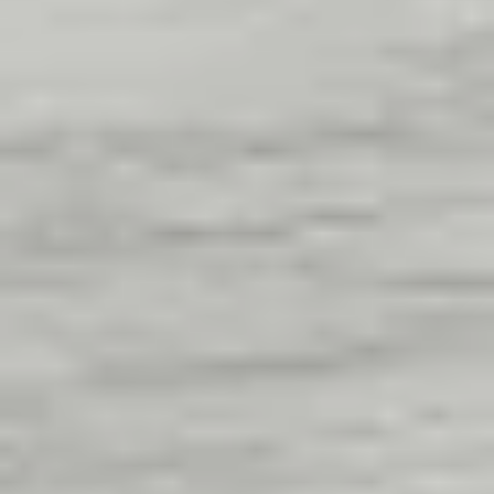
WhatsApp
Teklif Al