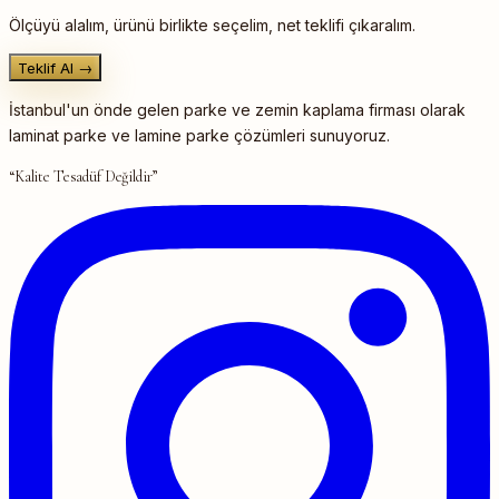
Ölçüyü alalım, ürünü birlikte seçelim, net teklifi çıkaralım.
Teklif Al →
İstanbul'un önde gelen parke ve zemin kaplama firması olarak
laminat parke ve lamine parke çözümleri sunuyoruz.
“Kalite Tesadüf Değildir”