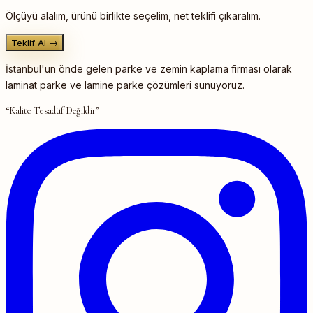
Ölçüyü alalım, ürünü birlikte seçelim, net teklifi çıkaralım.
Teklif Al →
İstanbul'un önde gelen parke ve zemin kaplama firması olarak
laminat parke ve lamine parke çözümleri sunuyoruz.
“Kalite Tesadüf Değildir”