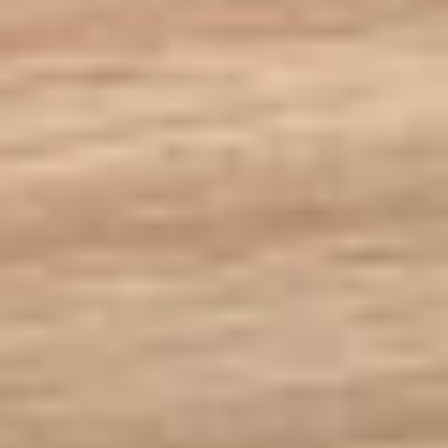
WhatsApp
Teklif Al